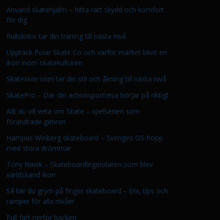
Använd skatehjälm – hitta rätt skydd och komfort
för dig
Rullskidor tar din träning till nästa nivå
Upptäck Polar Skate Co och varför märket blivit en
ikon inom skatekulturen
Skateskor som tar din stil och åkning till nästa nivå
SkatePro – Där din actionsportresa börjar på riktigt
Allt du vill veta om Skate – spelserien som
förändrade genren
Hampus Winberg skateboard – Sveriges OS-hopp
med stora drömmar
Tony Hawk – Skateboardlegendaren som blev
världskänd ikon
Så blir du grym på finger skateboard – trix, tips och
ramper för alla nivåer
Full fart nerför backen