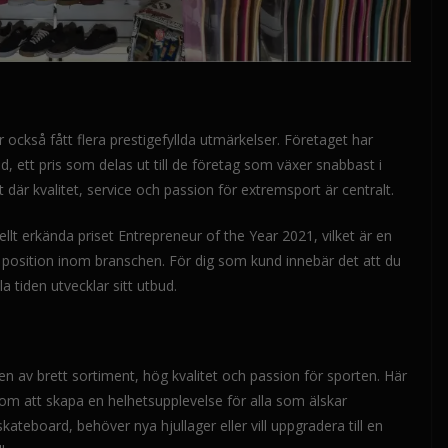
 också fått flera prestigefyllda utmärkelser. Företaget har
d, ett pris som delas ut till de företag som växer snabbast i
där kvalitet, service och passion för extremsport är centralt.
llt erkända priset Entrepreneur of the Year 2021, vilket är en
 position inom branschen. För dig som kund innebär det att du
a tiden utvecklar sitt utbud.
 av brett sortiment, hög kvalitet och passion för sporten. Här
 om att skapa en helhetsupplevelse för alla som älskar
kateboard, behöver nya hjullager eller vill uppgradera till en