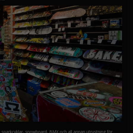
d, sparkcyklar, snowboard, BMX och all annan utrustning för