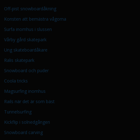
Off-pist snowboardåkning
Konsten att bemästra vågorna
Surfa inomhus i slussen
Vårby gård skatepark
Ung skateboardåkare
Ralis skatepark
Snowboard och puder
Coola tricks
Magsurfing inomhus
Rails när det är som bäst
Tunnelsurfing
Kickflip i solnedgången
Snowboard carving