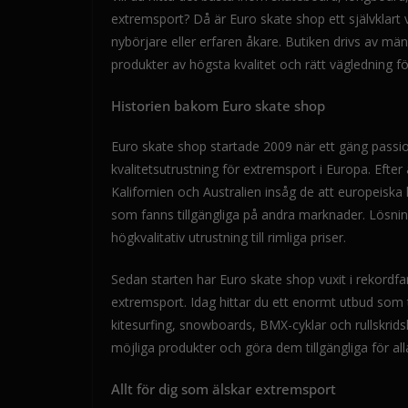
extremsport? Då är Euro skate shop ett självklart va
nybörjare eller erfaren åkare. Butiken drivs av män
produkter av högsta kvalitet och rätt vägledning fö
Historien bakom Euro skate shop
Euro skate shop startade 2009 när ett gäng passi
kvalitetsutrustning för extremsport i Europa. Efter 
Kalifornien och Australien insåg de att europeisk
som fanns tillgängliga på andra marknader. Lösni
högkvalitativ utrustning till rimliga priser.
Sedan starten har Euro skate shop vuxit i rekordfa
extremsport. Idag hittar du ett enormt utbud som t
kitesurfing, snowboards, BMX-cyklar och rullskrids
möjliga produkter och göra dem tillgängliga för all
Allt för dig som älskar extremsport