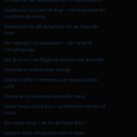
Skateboard och barn hör ihop – men bara med rätt
skydd och utrustning
Streetworld har allt du behöver för att maxa din
skate
Per Holknekt och skateboard – från ramp till
framgångssaga
Gul, grön och röd flagga på stranden när du surfar
Hoddevik är surfparadiset i Norge
Upptäck varför Fuerteventura är Europas bästa
surfö
Ericeira är surfparadiset du inte får missa
Santa Teresa Costa Rica – surfdrömmen du inte vill
missa
Euro skate shop – allt för din nästa åktur
Upptäck stilen och känslan med LV skate