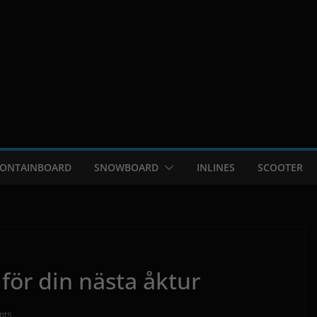
ONTAINBOARD
SNOWBOARD
INLINES
SCOOTER
 för din nästa åktur
nts