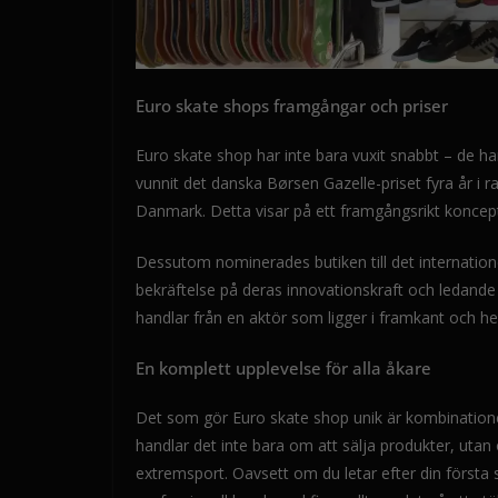
Euro skate shops framgångar och priser
Euro skate shop har inte bara vuxit snabbt – de har
vunnit det danska Børsen Gazelle-priset fyra år i ra
Danmark. Detta visar på ett framgångsrikt koncept 
Dessutom nominerades butiken till det internatione
bekräftelse på deras innovationskraft och ledande
handlar från en aktör som ligger i framkant och hel
En komplett upplevelse för alla åkare
Det som gör Euro skate shop unik är kombinationen
handlar det inte bara om att sälja produkter, utan
extremsport. Oavsett om du letar efter din första s